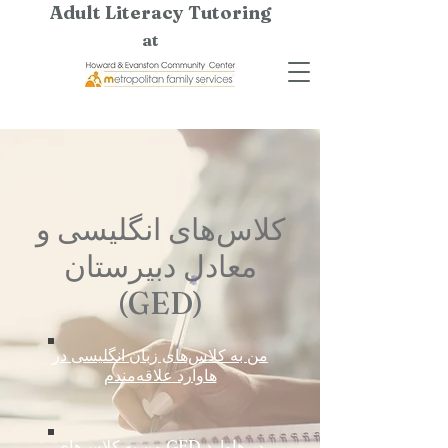
Adult Literacy Tutoring
at
کلاس‌های انگلیسی و
معادل دبیرستان
(GED)
من به کلاس‌های زبان انگلیسی در
هاوارد علاقه‌مندم
من به کلاس‌های GED در هاوارد